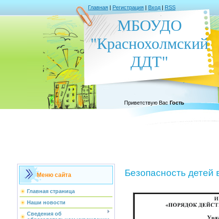
Главная
|
Регистрация
|
Вход
|
RSS
МБОУДО
"Краснохолмский
ДДТ"
Приветствую Вас
Гость
Безопасность детей 
Меню сайта
Главная страница
Наши новости
Сведения об