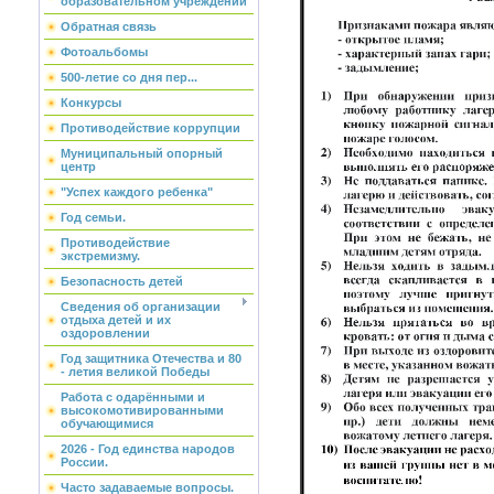
образовательном учреждении
Обратная связь
Фотоальбомы
500-летие со дня пер...
Конкурсы
Противодействие коррупции
Муниципальный опорный
центр
"Успех каждого ребенка"
Год семьи.
Противодействие
экстремизму.
Безопасность детей
Сведения об организации
отдыха детей и их
оздоровлении
Год защитника Отечества и 80
- летия великой Победы
Работа с одарёнными и
высокомотивированными
обучающимися
2026 - Год единства народов
России.
Часто задаваемые вопросы.