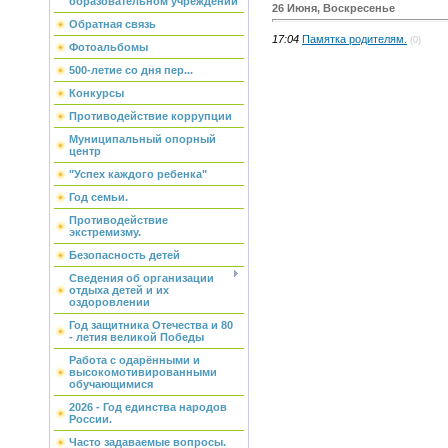
образовательном учреждении
26 Июня, Воскресенье
Обратная связь
17:04
Памятка родителям.
(0)
Фотоальбомы
500-летие со дня пер...
Конкурсы
Противодействие коррупции
Муниципальный опорный
центр
"Успех каждого ребенка"
Год семьи.
Противодействие
экстремизму.
Безопасность детей
Сведения об организации
отдыха детей и их
оздоровлении
Год защитника Отечества и 80
- летия великой Победы
Работа с одарёнными и
высокомотивированными
обучающимися
2026 - Год единства народов
России.
Часто задаваемые вопросы.