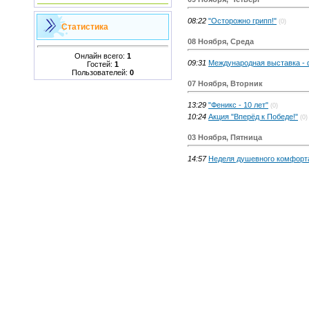
08:22
"Осторожно грипп!"
(0)
Статистика
08 Ноября, Среда
Онлайн всего:
1
09:31
Международная выставка - 
Гостей:
1
Пользователей:
0
07 Ноября, Вторник
13:29
"Феникс - 10 лет"
(0)
10:24
Акция "Вперёд к Победе!"
(0)
03 Ноября, Пятница
14:57
Неделя душевного комфорт