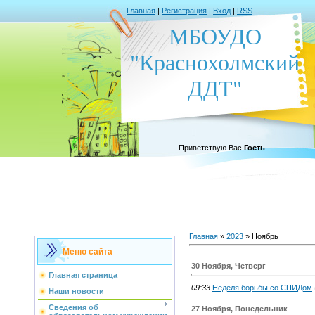
Главная
|
Регистрация
|
Вход
|
RSS
МБОУДО
"Краснохолмский
ДДТ"
Приветствую Вас
Гость
Главная
»
2023
»
Ноябрь
Меню сайта
30 Ноября, Четверг
Главная страница
09:33
Неделя борьбы со СПИДом
Наши новости
Сведения об
27 Ноября, Понедельник