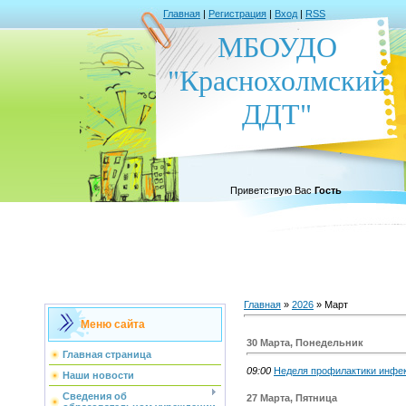
Главная
|
Регистрация
|
Вход
|
RSS
МБОУДО
"Краснохолмский
ДДТ"
Приветствую Вас
Гость
Главная
»
2026
»
Март
Меню сайта
30 Марта, Понедельник
Главная страница
09:00
Неделя профилактики инфе
Наши новости
Сведения об
27 Марта, Пятница