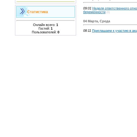
09:01
Неделя ответственного отн
Статистика
беременности
(0)
04 Марта, Среда
Онлайн всего:
1
Гостей:
1
08:11
Приглашаем к участию в ак
Пользователей:
0