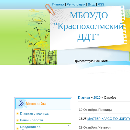
Главная
|
Регистрация
|
Вход
|
RSS
МБОУДО
"Краснохолмский
ДДТ"
Приветствую Вас
Гость
Главная
»
2020
»
Октябрь
Меню сайта
30 Октября, Пятница
Главная страница
11:28
МАСТЕР-КЛАСС ПО ИЗГО
Наши новости
Сведения об
29 Октября, Четверг