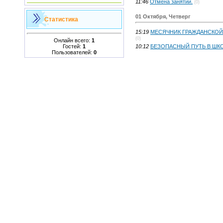
11:46
Отмена занятий.
(0)
01 Октября, Четверг
Статистика
15:19
МЕСЯЧНИК ГРАЖДАНСКОЙ О
(0)
Онлайн всего:
1
Гостей:
1
10:12
БЕЗОПАСНЫЙ ПУТЬ В ШК
Пользователей:
0