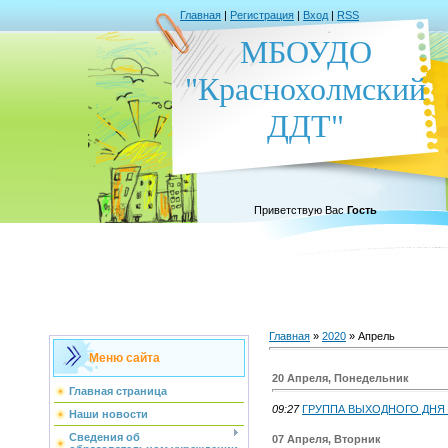
Главная
|
Регистрация
|
Вход
|
RSS
МБОУДО
"Краснохолмский
ДДТ"
Приветствую Вас
Гость
Главная
»
2020
»
Апрель
Меню сайта
20 Апреля, Понедельник
Главная страница
09:27
ГРУППА ВЫХОДНОГО ДНЯ 
Наши новости
Сведения об
07 Апреля, Вторник