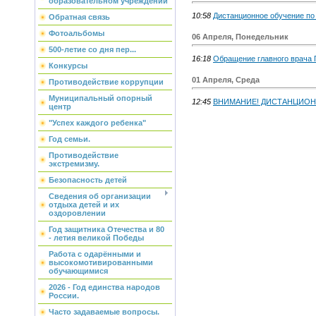
образовательном учреждении
10:58
Дистанционное обучение п
Обратная связь
Фотоальбомы
06 Апреля, Понедельник
500-летие со дня пер...
16:18
Обращение главного врача 
Конкурсы
01 Апреля, Среда
Противодействие коррупции
Муниципальный опорный
12:45
ВНИМАНИЕ! ДИСТАНЦИОН
центр
"Успех каждого ребенка"
Год семьи.
Противодействие
экстремизму.
Безопасность детей
Сведения об организации
отдыха детей и их
оздоровлении
Год защитника Отечества и 80
- летия великой Победы
Работа с одарёнными и
высокомотивированными
обучающимися
2026 - Год единства народов
России.
Часто задаваемые вопросы.