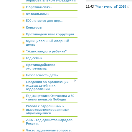
образовательном учреждении
12:42
"Мы - туристы!" 2018
(0)
Обратная связь
Фотоальбомы
500-летие со дня пер...
Конкурсы
Противодействие коррупции
Муниципальный опорный
центр
"Успех каждого ребенка"
Год семьи.
Противодействие
экстремизму.
Безопасность детей
Сведения об организации
отдыха детей и их
оздоровлении
Год защитника Отечества и 80
- летия великой Победы
Работа с одарёнными и
высокомотивированными
обучающимися
2026 - Год единства народов
России.
Часто задаваемые вопросы.