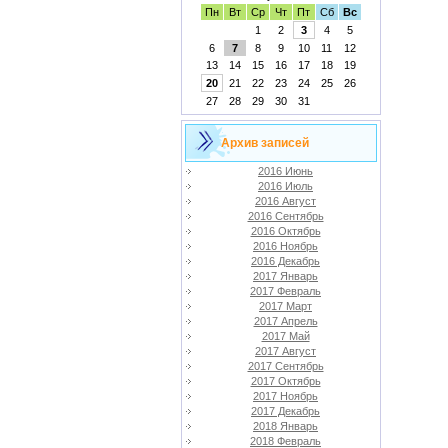
Пн
Вт
Ср
Чт
Пт
Сб
Вс
1
2
3
4
5
6
7
8
9
10
11
12
13
14
15
16
17
18
19
20
21
22
23
24
25
26
27
28
29
30
31
Архив записей
2016 Июнь
2016 Июль
2016 Август
2016 Сентябрь
2016 Октябрь
2016 Ноябрь
2016 Декабрь
2017 Январь
2017 Февраль
2017 Март
2017 Апрель
2017 Май
2017 Август
2017 Сентябрь
2017 Октябрь
2017 Ноябрь
2017 Декабрь
2018 Январь
2018 Февраль