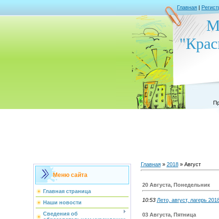
Главная
|
Регист
М
"Крас
Пр
Главная
»
2018
»
Август
Меню сайта
20 Августа, Понедельник
Главная страница
10:53
Лето, август, лагерь 201
Наши новости
Сведения об
03 Августа, Пятница