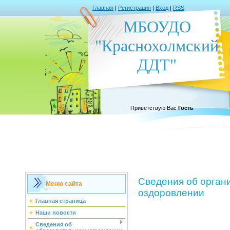
Главная
|
Регистрация
|
Вход
|
RSS
МБОУДО
"Краснохолмский
ДДТ"
Приветствую Вас
Гость
Сведения об органи
Меню сайта
оздоровлении
Главная страница
Наши новости
Сведения об