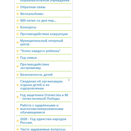
образовательном учреждении
Обратная связь
Фотоальбомы
500-летие со дня пер...
Конкурсы
Противодействие коррупции
Муниципальный опорный
центр
"Успех каждого ребенка"
Год семьи.
Противодействие
экстремизму.
Безопасность детей
Сведения об организации
отдыха детей и их
оздоровлении
Год защитника Отечества и 80
- летия великой Победы
Работа с одарёнными и
высокомотивированными
обучающимися
2026 - Год единства народов
России.
Часто задаваемые вопросы.