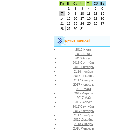
Пн
Вт
Ср
Чт
Пт
Сб
Вс
1
2
3
4
5
6
7
8
9
10
11
12
13
14
15
16
17
18
19
20
21
22
23
24
25
26
27
28
29
30
31
Архив записей
2016 Июнь
2016 Июль
2016 Август
2016 Сентябрь
2016 Октябрь
2016 Ноябрь
2016 Декабрь
2017 Январь
2017 Февраль
2017 Март
2017 Апрель
2017 Май
2017 Август
2017 Сентябрь
2017 Октябрь
2017 Ноябрь
2017 Декабрь
2018 Январь
2018 Февраль