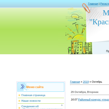
Главная
|
Регист
М
"Крас
Пр
Главная
»
2019
»
Октябрь
Меню сайта
29 Октября, Вторник
Главная страница
16:07
Районный конкурс чтецо
Наши новости
Сведения об