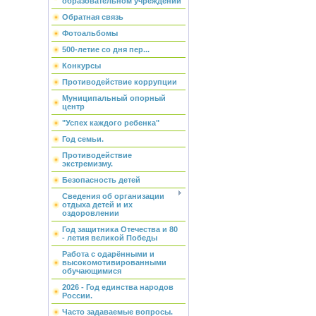
образовательном учреждении
Обратная связь
Фотоальбомы
500-летие со дня пер...
Конкурсы
Противодействие коррупции
Муниципальный опорный
центр
"Успех каждого ребенка"
Год семьи.
Противодействие
экстремизму.
Безопасность детей
Сведения об организации
отдыха детей и их
оздоровлении
Год защитника Отечества и 80
- летия великой Победы
Работа с одарёнными и
высокомотивированными
обучающимися
2026 - Год единства народов
России.
Часто задаваемые вопросы.