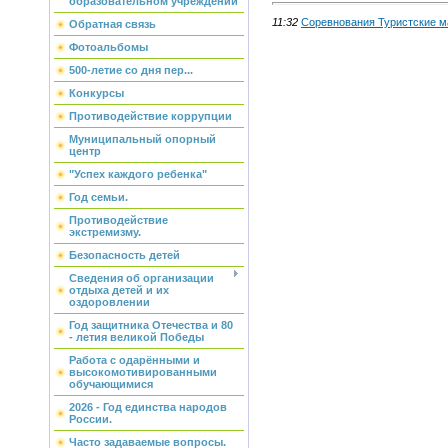
образовательном учреждении
11:32
Соревнования Туристские 
Обратная связь
Фотоальбомы
500-летие со дня пер...
Конкурсы
Противодействие коррупции
Муниципальный опорный
центр
"Успех каждого ребенка"
Год семьи.
Противодействие
экстремизму.
Безопасность детей
Сведения об организации
отдыха детей и их
оздоровлении
Год защитника Отечества и 80
- летия великой Победы
Работа с одарёнными и
высокомотивированными
обучающимися
2026 - Год единства народов
России.
Часто задаваемые вопросы.