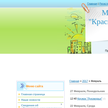
Главная
|
Регист
М
"Крас
Пр
Главная
»
2017
»
Февраль
Меню сайта
27 Февраля, Понедельник
Главная страница
12:40
Кружок "Лукоморье"
(0)
Наши новости
Сведения об
22 Февраля, Среда