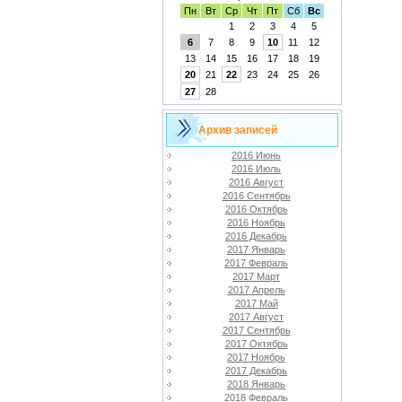
Пн
Вт
Ср
Чт
Пт
Сб
Вс
1
2
3
4
5
6
7
8
9
10
11
12
13
14
15
16
17
18
19
20
21
22
23
24
25
26
27
28
Архив записей
2016 Июнь
2016 Июль
2016 Август
2016 Сентябрь
2016 Октябрь
2016 Ноябрь
2016 Декабрь
2017 Январь
2017 Февраль
2017 Март
2017 Апрель
2017 Май
2017 Август
2017 Сентябрь
2017 Октябрь
2017 Ноябрь
2017 Декабрь
2018 Январь
2018 Февраль